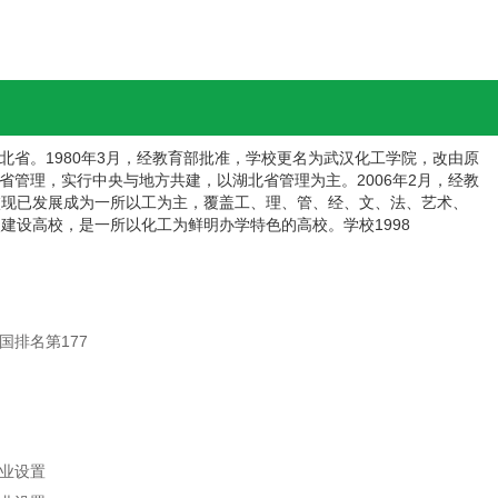
省。1980年3月，经教育部批准，学校更名为武汉化工学院，改由原
省管理，实行中央与地方共建，以湖北省管理为主。2006年2月，经教
校现已发展成为一所以工为主，覆盖工、理、管、经、文、法、艺术、
建设高校，是一所以化工为鲜明办学特色的高校。学校1998
国排名第177
专业设置