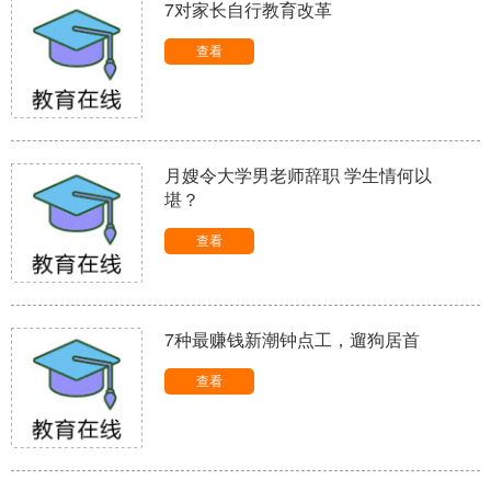
7对家长自行教育改革
查看
月嫂令大学男老师辞职 学生情何以
堪？
查看
7种最赚钱新潮钟点工，遛狗居首
查看