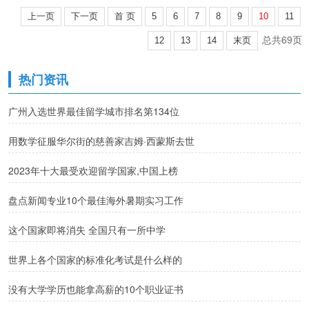
上一页
下一页
首 页
5
6
7
8
9
10
11
总共69页
12
13
14
末页
热门资讯
广州入选世界最佳留学城市排名第134位
用数学征服华尔街的慈善家吉姆·西蒙斯去世
2023年十大最受欢迎留学国家,中国上榜
盘点新闻专业10个最佳海外暑期实习工作
这个国家即将消失 全国只有一所中学
世界上各个国家的标准化考试是什么样的
没有大学学历也能拿高薪的10个职业证书