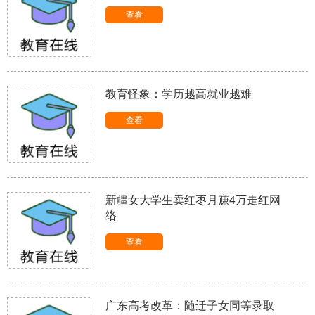
查看
教育怪象：学历越高就业越难
查看
新疆女大学生卖红枣月赚4万走红网
络
查看
广东高考改革：随迁子女同等录取