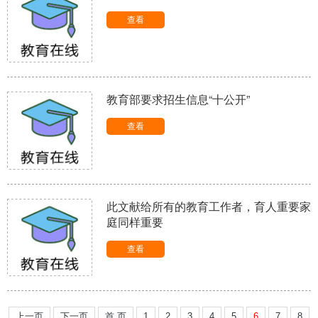
查看
教育部要求招生信息“十公开”
查看
此文献给所有的教育工作者，育人重要家
庭同样重要
查看
上一页
下一页
首 页
1
2
3
4
5
6
7
8